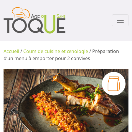
Accueil
/
Cours de cuisine et œnologie
/ Préparation
d’un menu à emporter pour 2 convives
Previous
Next