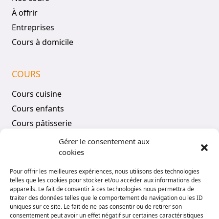
À offrir
Entreprises
Cours à domicile
COURS
Cours cuisine
Cours enfants
Cours pâtisserie
Tous les cours
Gérer le consentement aux
cookies
COMPTE
Pour offrir les meilleures expériences, nous utilisons des technologies
telles que les cookies pour stocker et/ou accéder aux informations des
Mon compte
appareils. Le fait de consentir à ces technologies nous permettra de
traiter des données telles que le comportement de navigation ou les ID
Vos réservations
uniques sur ce site. Le fait de ne pas consentir ou de retirer son
consentement peut avoir un effet négatif sur certaines caractéristiques