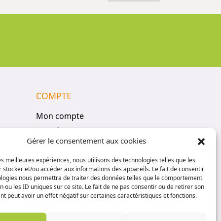
COMPTE
Mon compte
Vos réservations
Gérer le consentement aux cookies
Panier
Politique de confidentialité
les meilleures expériences, nous utilisons des technologies telles que les
 stocker et/ou accéder aux informations des appareils. Le fait de consentir
Conditions générales de vente
ologies nous permettra de traiter des données telles que le comportement
n ou les ID uniques sur ce site. Le fait de ne pas consentir ou de retirer son
 peut avoir un effet négatif sur certaines caractéristiques et fonctions.