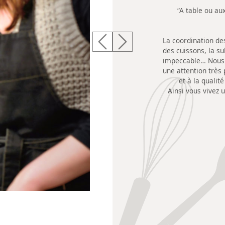
“A table ou au
La coordination des
Previous
Next
des cuissons, la s
impeccable… Nous 
une attention très 
et à la qualit
Ainsi vous vivez 