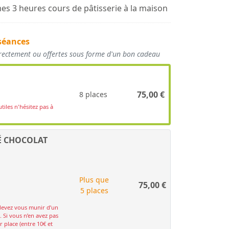
es 3 heures cours de pâtisserie à la maison
séances
irectement ou offertes sous forme d'un bon cadeau
75,00
€
8 places
tiles n'hésitez pas à
É CHOCOLAT
Plus que
75,00
€
5 places
devez vous munir d’un
. Si vous n’en avez pas
 place (entre 10€ et