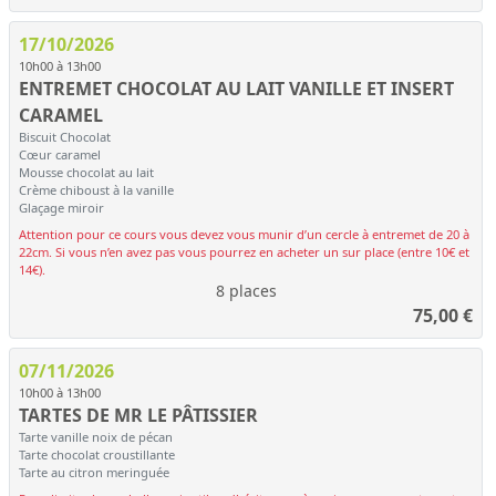
17/10/2026
10h00 à 13h00
ENTREMET CHOCOLAT AU LAIT VANILLE ET INSERT
CARAMEL
Biscuit Chocolat
Cœur caramel
Mousse chocolat au lait
Crème chiboust à la vanille
Glaçage miroir
Attention pour ce cours vous devez vous munir d’un cercle à entremet de 20 à
22cm. Si vous n’en avez pas vous pourrez en acheter un sur place (entre 10€ et
14€).
8 places
75,00
€
07/11/2026
10h00 à 13h00
TARTES DE MR LE PÂTISSIER
Tarte vanille noix de pécan
Tarte chocolat croustillante
Tarte au citron meringuée