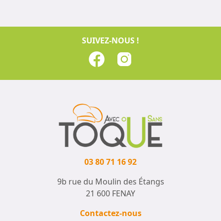
SUIVEZ-NOUS !
03 80 71 16 92
9b rue du Moulin des Étangs
21 600 FENAY
Contactez-nous