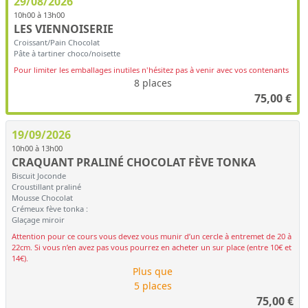
29/08/2026
10h00 à 13h00
LES VIENNOISERIE
Croissant/Pain Chocolat
Pâte à tartiner choco/noisette
Pour limiter les emballages inutiles n'hésitez pas à venir avec vos contenants
8 places
75,00
€
19/09/2026
10h00 à 13h00
CRAQUANT PRALINÉ CHOCOLAT FÈVE TONKA
Biscuit Joconde
Croustillant praliné
Mousse Chocolat
Crémeux fève tonka :
Glaçage miroir
Attention pour ce cours vous devez vous munir d’un cercle à entremet de 20 à
22cm. Si vous n’en avez pas vous pourrez en acheter un sur place (entre 10€ et
14€).
Plus que
5 places
75,00
€