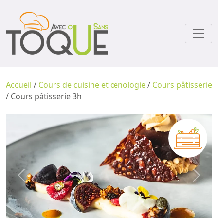
Accueil
/
Cours de cuisine et œnologie
/
Cours pâtisserie
/ Cours pâtisserie 3h
Previous
Next