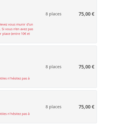
75,00
€
8 places
devez vous munir d’un
. Si vous n’en avez pas
 place (entre 10€ et
75,00
€
8 places
tiles n'hésitez pas à
75,00
€
8 places
tiles n'hésitez pas à