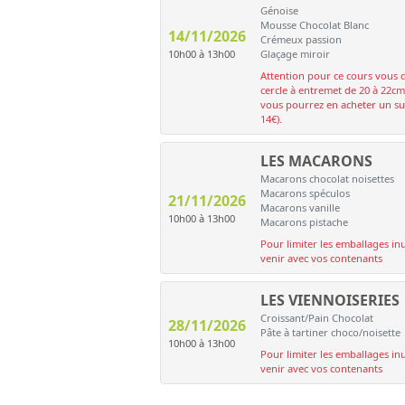
Génoise
Mousse Chocolat Blanc
14/11/2026
Crémeux passion
10h00 à 13h00
Glaçage miroir
Attention pour ce cours vous 
cercle à entremet de 20 à 22cm
vous pourrez en acheter un sur
14€).
LES MACARONS
Macarons chocolat noisettes
Macarons spéculos
21/11/2026
Macarons vanille
10h00 à 13h00
Macarons pistache
Pour limiter les emballages inu
venir avec vos contenants
LES VIENNOISERIES
Croissant/Pain Chocolat
28/11/2026
Pâte à tartiner choco/noisette
10h00 à 13h00
Pour limiter les emballages inu
venir avec vos contenants