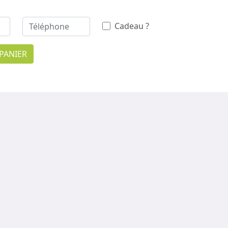
Cadeau ?
PANIER