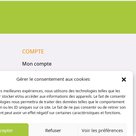
COMPTE
Mon compte
Vos réservations
Gérer le consentement aux cookies
Panier
Politique de confidentialité
les meilleures expériences, nous utilisons des technologies telles que les
 stocker et/ou accéder aux informations des appareils. Le fait de consentir
Conditions générales de vente
ologies nous permettra de traiter des données telles que le comportement
n ou les ID uniques sur ce site. Le fait de ne pas consentir ou de retirer son
 peut avoir un effet négatif sur certaines caractéristiques et fonctions.
cepter
Refuser
Voir les préférences