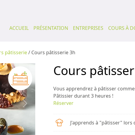
ACCUEIL
PRÉSENTATION
ENTREPRISES
COURS À D
s pâtisserie
/ Cours pâtisserie 3h
Cours pâtisser
Vous apprendrez à pâtisser comme le
Pâtissier durant 3 heures !
Réserver
Next
J'apprends à "pâtisser" lors