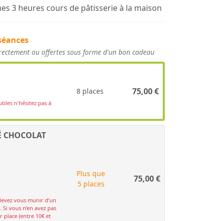
es 3 heures cours de pâtisserie à la maison
séances
irectement ou offertes sous forme d'un bon cadeau
75,00
€
8 places
tiles n'hésitez pas à
É CHOCOLAT
Plus que
75,00
€
5 places
devez vous munir d’un
. Si vous n’en avez pas
 place (entre 10€ et