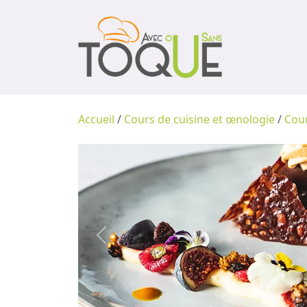
Accueil
/
Cours de cuisine et œnologie
/
Cour
Previous