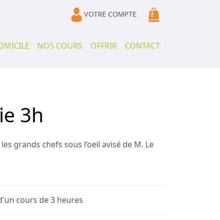
VOTRE COMPTE
OMICILE
NOS COURS
OFFRIR
CONTACT
ie 3h
s grands chefs sous l’oeil avisé de M. Le
 d'un cours de 3 heures