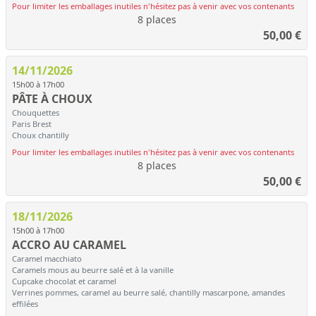
Pour limiter les emballages inutiles n'hésitez pas à venir avec vos contenants
8 places
50,00
€
14/11/2026
15h00 à 17h00
PÂTE À CHOUX
Chouquettes
Paris Brest
Choux chantilly
Pour limiter les emballages inutiles n'hésitez pas à venir avec vos contenants
8 places
50,00
€
18/11/2026
15h00 à 17h00
ACCRO AU CARAMEL
Caramel macchiato
Caramels mous au beurre salé et à la vanille
Cupcake chocolat et caramel
Verrines pommes, caramel au beurre salé, chantilly mascarpone, amandes
effilées