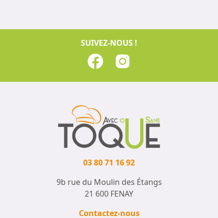
SUIVEZ-NOUS !
03 80 71 16 92
9b rue du Moulin des Étangs
21 600 FENAY
Contactez-nous