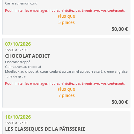
Carré au lemon curd
Pour limiter les emballages inutiles n'hésitez pas à venir avec vos contenants
Plus que
5 places
50,00
€
07/10/2026
15h00 à 17h00
CHOCOLAT ADDICT
Chocolat frappé
Guimauves au chocolat
Moelleux au chocolat, cœur coulant au caramel au beurre salé, crème anglaise
Tuile de grué
Pour limiter les emballages inutiles n'hésitez pas à venir avec vos contenants
Plus que
7 places
50,00
€
10/10/2026
15h00 à 17h00
LES CLASSIQUES DE LA PÂTISSERIE