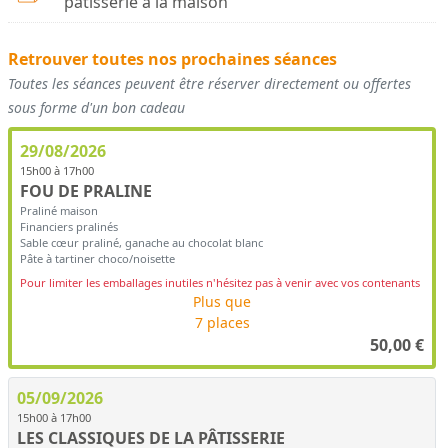
pâtisserie à la maison
Retrouver toutes nos prochaines séances
Toutes les séances peuvent être réserver directement ou offertes
sous forme d'un bon cadeau
29/08/2026
15h00 à 17h00
FOU DE PRALINE
Praliné maison
Financiers pralinés
Sable cœur praliné, ganache au chocolat blanc
Pâte à tartiner choco/noisette
Pour limiter les emballages inutiles n'hésitez pas à venir avec vos contenants
Plus que
7 places
50,00
€
05/09/2026
15h00 à 17h00
LES CLASSIQUES DE LA PÂTISSERIE