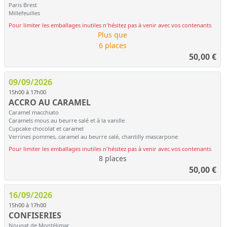
Paris Brest
Millefeuilles
Pour limiter les emballages inutiles n'hésitez pas à venir avec vos contenants
Plus que
6 places
50,00
€
09/09/2026
15h00 à 17h00
ACCRO AU CARAMEL
Caramel macchiato
Caramels mous au beurre salé et à la vanille
Cupcake chocolat et caramel
Verrines pommes, caramel au beurre salé, chantilly mascarpone
Pour limiter les emballages inutiles n'hésitez pas à venir avec vos contenants
8 places
50,00
€
16/09/2026
15h00 à 17h00
CONFISERIES
Nougat de Montélimar