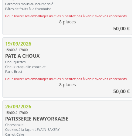
Caramels mous au beurre salé
Pâtes de fruits à la framboise
Pour limiter les emballages inutiles n'hésitez pas à venir avec vos contenants
8 places
50,00
€
19/09/2026
15h00 à 17h00
PATE A CHOUX
Chouquettes
Choux craquelin chocolat
Paris Brest
Pour limiter les emballages inutiles n'hésitez pas à venir avec vos contenants
8 places
50,00
€
26/09/2026
15h00 à 17h00
PATISSERIE NEWYORKAISE
Cheesecake
Cookies à la façon LEVAIN BAKERY
Carrot Cake