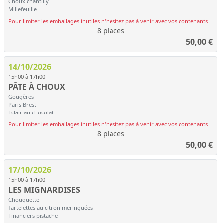
Choux chantilly
Millefeuille
Pour limiter les emballages inutiles n'hésitez pas à venir avec vos contenants
8 places
50,00
€
14/10/2026
15h00 à 17h00
PÂTE À CHOUX
Gougères
Paris Brest
Eclair au chocolat
Pour limiter les emballages inutiles n'hésitez pas à venir avec vos contenants
8 places
50,00
€
17/10/2026
15h00 à 17h00
LES MIGNARDISES
Chouquette
Tartelettes au citron meringuées
Financiers pistache