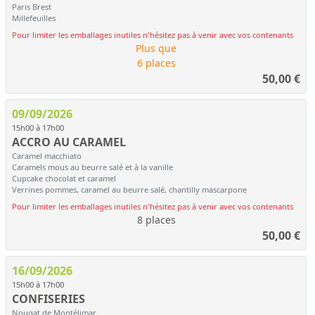
Paris Brest
Millefeuilles
Pour limiter les emballages inutiles n'hésitez pas à venir avec vos contenants
Plus que
6 places
50,00
€
09/09/2026
15h00 à 17h00
ACCRO AU CARAMEL
Caramel macchiato
Caramels mous au beurre salé et à la vanille
Cupcake chocolat et caramel
Verrines pommes, caramel au beurre salé, chantilly mascarpone
Pour limiter les emballages inutiles n'hésitez pas à venir avec vos contenants
8 places
50,00
€
16/09/2026
15h00 à 17h00
CONFISERIES
Nougat de Montélimar