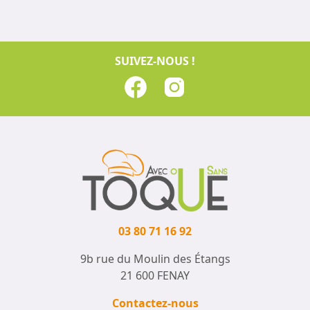
SUIVEZ-NOUS !
03 80 71 16 92
9b rue du Moulin des Étangs
21 600 FENAY
Contactez-nous