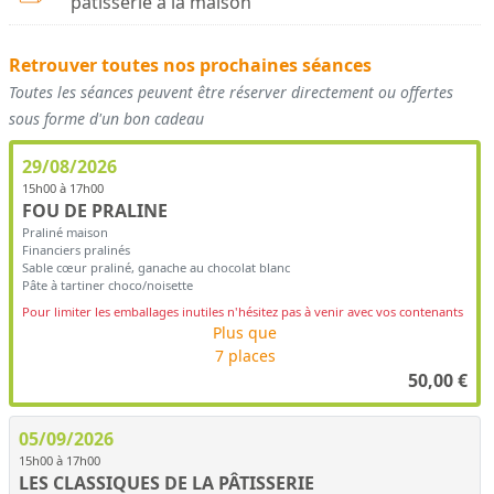
pâtisserie à la maison
Retrouver toutes nos prochaines séances
Toutes les séances peuvent être réserver directement ou offertes
sous forme d'un bon cadeau
29/08/2026
15h00 à 17h00
FOU DE PRALINE
Praliné maison
Financiers pralinés
Sable cœur praliné, ganache au chocolat blanc
Pâte à tartiner choco/noisette
Pour limiter les emballages inutiles n'hésitez pas à venir avec vos contenants
Plus que
7 places
50,00
€
05/09/2026
15h00 à 17h00
LES CLASSIQUES DE LA PÂTISSERIE