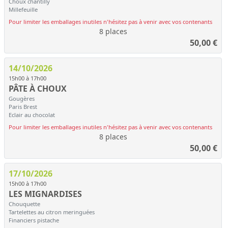
Choux chantilly
Millefeuille
Pour limiter les emballages inutiles n'hésitez pas à venir avec vos contenants
8 places
50,00
€
14/10/2026
15h00 à 17h00
PÂTE À CHOUX
Gougères
Paris Brest
Eclair au chocolat
Pour limiter les emballages inutiles n'hésitez pas à venir avec vos contenants
8 places
50,00
€
17/10/2026
15h00 à 17h00
LES MIGNARDISES
Chouquette
Tartelettes au citron meringuées
Financiers pistache