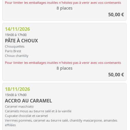
Pour limiter les emballages inutiles n'hésitez pas à venir avec vos contenants
8 places
50,00
€
14/11/2026
15h00 à 17h00
PÂTE À CHOUX
Chouquettes
Paris Brest
Choux chantilly
Pour limiter les emballages inutiles n'hésitez pas à venir avec vos contenants
8 places
50,00
€
18/11/2026
15h00 à 17h00
ACCRO AU CARAMEL
Caramel macchiato
Caramels mous au beurre salé et à la vanille
Cupcake chocolat et caramel
Verrines pommes, caramel au beurre salé, chantilly mascarpone, amandes
effilées