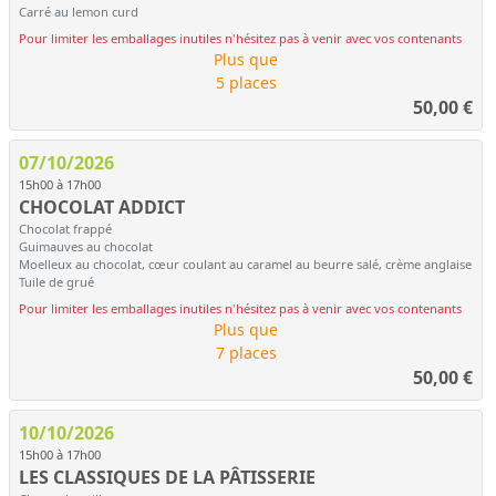
Carré au lemon curd
Pour limiter les emballages inutiles n'hésitez pas à venir avec vos contenants
Plus que
5 places
50,00
€
07/10/2026
15h00 à 17h00
CHOCOLAT ADDICT
Chocolat frappé
Guimauves au chocolat
Moelleux au chocolat, cœur coulant au caramel au beurre salé, crème anglaise
Tuile de grué
Pour limiter les emballages inutiles n'hésitez pas à venir avec vos contenants
Plus que
7 places
50,00
€
10/10/2026
15h00 à 17h00
LES CLASSIQUES DE LA PÂTISSERIE