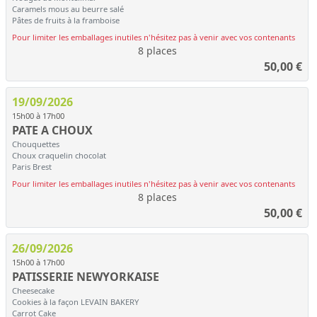
Caramels mous au beurre salé
Pâtes de fruits à la framboise
Pour limiter les emballages inutiles n'hésitez pas à venir avec vos contenants
8 places
50,00
€
19/09/2026
15h00 à 17h00
PATE A CHOUX
Chouquettes
Choux craquelin chocolat
Paris Brest
Pour limiter les emballages inutiles n'hésitez pas à venir avec vos contenants
8 places
50,00
€
26/09/2026
15h00 à 17h00
PATISSERIE NEWYORKAISE
Cheesecake
Cookies à la façon LEVAIN BAKERY
Carrot Cake