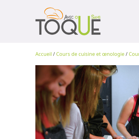
Accueil
/
Cours de cuisine et œnologie
/
Cour