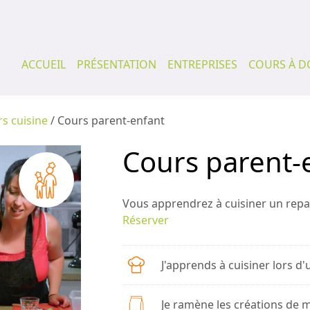
ACCUEIL
PRÉSENTATION
ENTREPRISES
COURS À D
s cuisine
/ Cours parent-enfant
Cours parent-
Vous apprendrez à cuisiner un repas
Réserver
J'apprends à cuisiner lors d
Je ramène les créations de m