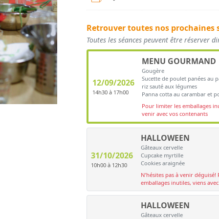
Retrouver toutes nos prochaines 
Toutes les séances peuvent être réserver d
MENU GOURMAND
Gougère
Sucette de poulet panées au p
12/09/2026
riz sauté aux légumes
14h30 à 17h00
Panna cotta au carambar et po
Pour limiter les emballages inu
venir avec vos contenants
HALLOWEEN
Gâteaux cervelle
31/10/2026
Cupcake myrtille
Cookies araignée
10h00 à 12h30
N’hésites pas à venir déguisé! 
emballages inutiles, viens ave
HALLOWEEN
Gâteaux cervelle