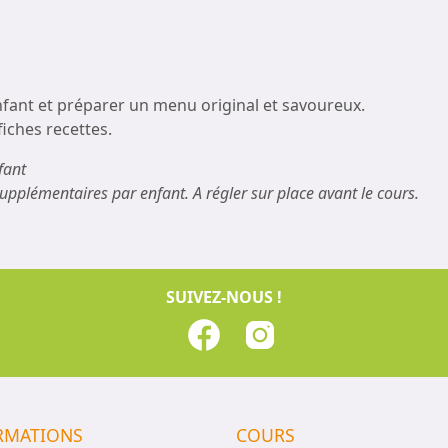
ant et préparer un menu original et savoureux.
fiches recettes.
fant
supplémentaires par enfant. A régler sur place avant le cours.
SUIVEZ-NOUS !
RMATIONS
COURS