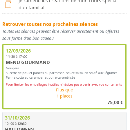
Je ramène les créations de mon cours spécial
duo familial
Retrouver toutes nos prochaines séances
Toutes les séances peuvent être réserver directement ou offertes
sous forme d'un bon cadeau
12/09/2026
14h30 à 17h00
MENU GOURMAND
Gougère
Sucette de poulet panées au parmesan, sauce salsa, riz sauté aux légumes
Panna cotta au carambar et poire caramélisée
Pour limiter les emballages inutiles n'hésitez pas à venir avec vos contenants
Plus que
1 places
75,00
€
31/10/2026
10h00 à 12h30
HALLOWEEN