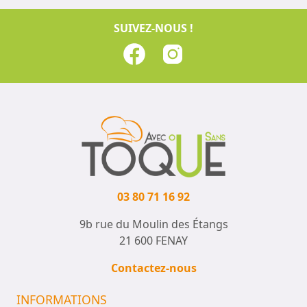
SUIVEZ-NOUS !
03 80 71 16 92
9b rue du Moulin des Étangs
21 600 FENAY
Contactez-nous
INFORMATIONS