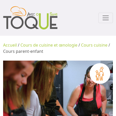
Accueil
/
Cours de cuisine et œnologie
/
Cours cuisine
/
Cours parent-enfant