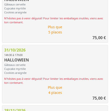
Gâteaux cervelle
Cupcake myrtille
Cookies araignée
N’hésites pas à venir déguisé! Pour limiter les emballages inutiles, viens avec
ton contenant.
Plus que
5 places
75,00
€
31/10/2026
14h30 à 17h00
HALLOWEEN
Gâteaux cervelle
Cupcake myrtille
Cookies araignée
N’hésites pas à venir déguisé! Pour limiter les emballages inutiles, viens avec
ton contenant.
Plus que
4 places
75,00
€
28/11/2026