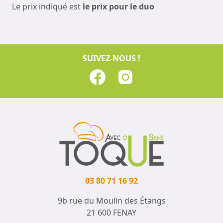
Le prix indiqué est
le prix pour le duo
SUIVEZ-NOUS !
03 80 71 16 92
9b rue du Moulin des Étangs
21 600 FENAY