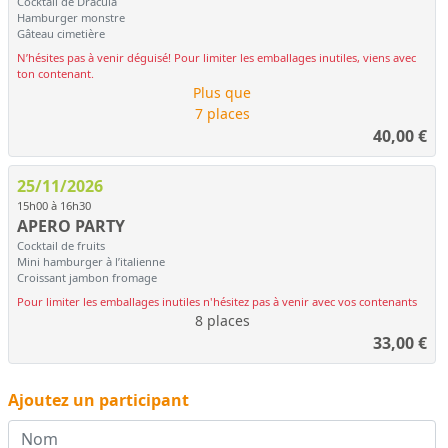
Cocktail de Dracula
Hamburger monstre
Gâteau cimetière
N’hésites pas à venir déguisé! Pour limiter les emballages inutiles, viens avec
ton contenant.
Plus que
7 places
40,00
€
25/11/2026
15h00 à 16h30
APERO PARTY
Cocktail de fruits
Mini hamburger à l’italienne
Croissant jambon fromage
Pour limiter les emballages inutiles n'hésitez pas à venir avec vos contenants
8 places
33,00
€
Ajoutez un participant