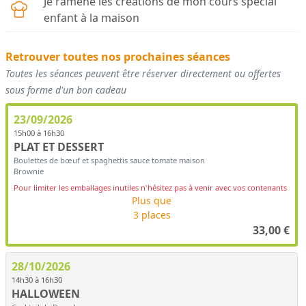
Je ramène les créations de mon cours spécial
enfant à la maison
Retrouver toutes nos prochaines séances
Toutes les séances peuvent être réserver directement ou offertes
sous forme d'un bon cadeau
23/09/2026
15h00 à 16h30
PLAT ET DESSERT
Boulettes de bœuf et spaghettis sauce tomate maison
Brownie
Pour limiter les emballages inutiles n'hésitez pas à venir avec vos contenants
Plus que
3 places
33,00
€
28/10/2026
14h30 à 16h30
HALLOWEEN