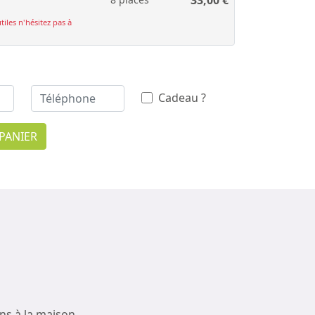
tiles n'hésitez pas à
Cadeau ?
PANIER
ons à la maison.