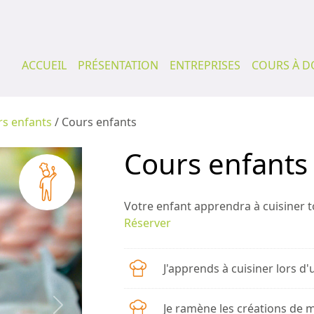
ACCUEIL
PRÉSENTATION
ENTREPRISES
COURS À D
s enfants
/ Cours enfants
Cours enfants
Votre enfant apprendra à cuisiner t
Réserver
J'apprends à cuisiner lors d'
Je ramène les créations de 
Next