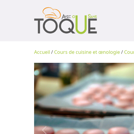
Accueil
/
Cours de cuisine et œnologie
/
Cour
Previous