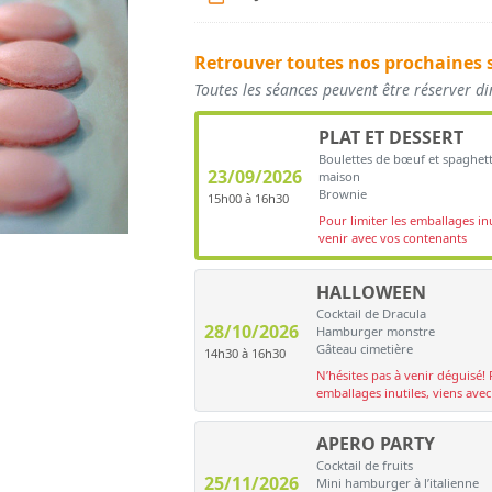
Retrouver toutes nos prochaines 
Toutes les séances peuvent être réserver d
PLAT ET DESSERT
Boulettes de bœuf et spaghett
23/09/2026
maison
Brownie
15h00 à 16h30
Pour limiter les emballages inu
venir avec vos contenants
HALLOWEEN
Cocktail de Dracula
28/10/2026
Hamburger monstre
Gâteau cimetière
14h30 à 16h30
N’hésites pas à venir déguisé! 
emballages inutiles, viens ave
APERO PARTY
Cocktail de fruits
25/11/2026
Mini hamburger à l’italienne