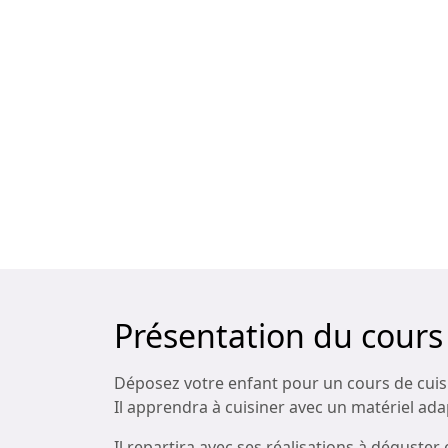
Présentation du cours
Déposez votre enfant pour un cours de cuisin
Il apprendra à cuisiner avec un matériel ada
Il repartira avec ses réalisations à déguster