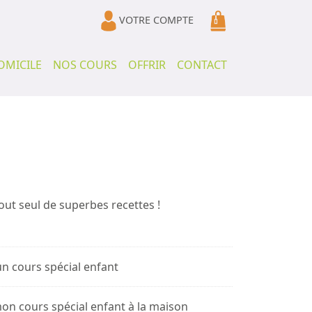
VOTRE COMPTE
OMICILE
NOS COURS
OFFRIR
CONTACT
out seul de superbes recettes !
un cours spécial enfant
mon cours spécial enfant à la maison