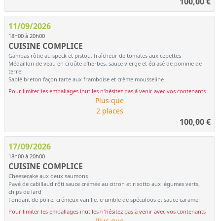
100,00
€
11/09/2026
18h00 à 20h00
CUISINE COMPLICE
Gambas rôtie au speck et pistou, fraîcheur de tomates aux cebettes
Médaillon de veau en croûte d’herbes, sauce vierge et écrasé de pomme de
terre
Sablé breton façon tarte aux framboise et crème mousseline
Pour limiter les emballages inutiles n'hésitez pas à venir avec vos contenants
Plus que
2 places
100,00
€
17/09/2026
18h00 à 20h00
CUISINE COMPLICE
Cheesecake aux deux saumons
Pavé de cabillaud rôti sauce crémée au citron et risotto aux légumes verts,
chips de lard
Fondant de poire, crémeux vanille, crumble de spéculoos et sauce caramel
Pour limiter les emballages inutiles n'hésitez pas à venir avec vos contenants
Plus que