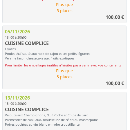
Plus que
5 places
100,00
€
05/11/2026
18h00 à 20h00
CUISINE COMPLICE
Gyozas
Poulet thaï sauté aux noix de cajou et ses petits légumes
Verrine façon cheesecake aux fruits exotiques
Pour limiter les emballages inutiles n'hésitez pas à venir avec vos contenants
Plus que
5 places
100,00
€
13/11/2026
18h00 à 20h00
CUISINE COMPLICE
Velouté aux Champignons, Œuf Poché et Chips de Lard
Parmentier de cabillaud, mousseline de céleri au mascarpone
Poires pochées au vin blanc en robe croustillante