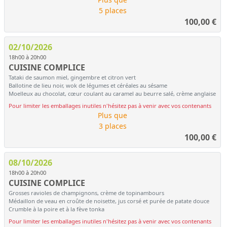
5 places
100,00
€
02/10/2026
18h00 à 20h00
CUISINE COMPLICE
Tataki de saumon miel, gingembre et citron vert
Ballotine de lieu noir, wok de légumes et céréales au sésame
Moelleux au chocolat, cœur coulant au caramel au beurre salé, crème anglaise
Pour limiter les emballages inutiles n'hésitez pas à venir avec vos contenants
Plus que
3 places
100,00
€
08/10/2026
18h00 à 20h00
CUISINE COMPLICE
Grosses ravioles de champignons, crème de topinambours
Médaillon de veau en croûte de noisette, jus corsé et purée de patate douce
Crumble à la poire et à la fève tonka
Pour limiter les emballages inutiles n'hésitez pas à venir avec vos contenants