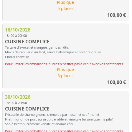
Plus que
5 places
100,00
€
16/10/2026
18h00 à 20h00
CUISINE COMPLICE
Tartare d’avocat et mangue, gambas rôtis
Makis de cabillaud au lard, sauce balsamique et polenta grillée
Choux chantilly
Pour limiter les emballages inutiles n'hésitez pas à venir avec vos contenants
Plus que
5 places
100,00
€
30/10/2026
18h00 à 20h00
CUISINE COMPLICE
Fricassée de champignons, crème de parmesan et œuf mollet
Filet mignon de porc au sirop d’érable et vinaigre balsamique, riz pilaf
Sablé breton, crémeux vanille et ananas rôti
Pour limiter les emballages inutiles n'hésitez pas à venir avec vos contenants