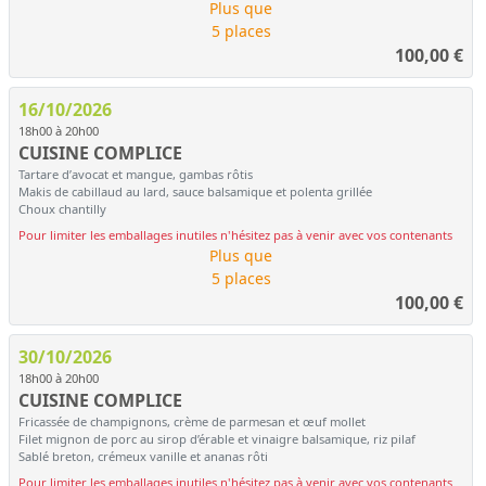
Plus que
5 places
100,00
€
16/10/2026
18h00 à 20h00
CUISINE COMPLICE
Tartare d’avocat et mangue, gambas rôtis
Makis de cabillaud au lard, sauce balsamique et polenta grillée
Choux chantilly
Pour limiter les emballages inutiles n'hésitez pas à venir avec vos contenants
Plus que
5 places
100,00
€
30/10/2026
18h00 à 20h00
CUISINE COMPLICE
Fricassée de champignons, crème de parmesan et œuf mollet
Filet mignon de porc au sirop d’érable et vinaigre balsamique, riz pilaf
Sablé breton, crémeux vanille et ananas rôti
Pour limiter les emballages inutiles n'hésitez pas à venir avec vos contenants