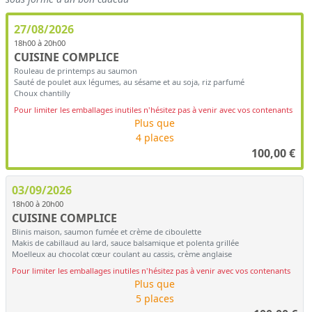
27/08/2026
18h00 à 20h00
CUISINE COMPLICE
Rouleau de printemps au saumon
Sauté de poulet aux légumes, au sésame et au soja, riz parfumé
Choux chantilly
Pour limiter les emballages inutiles n'hésitez pas à venir avec vos contenants
Plus que
4 places
100,00
€
03/09/2026
18h00 à 20h00
CUISINE COMPLICE
Blinis maison, saumon fumée et crème de ciboulette
Makis de cabillaud au lard, sauce balsamique et polenta grillée
Moelleux au chocolat cœur coulant au cassis, crème anglaise
Pour limiter les emballages inutiles n'hésitez pas à venir avec vos contenants
Plus que
5 places