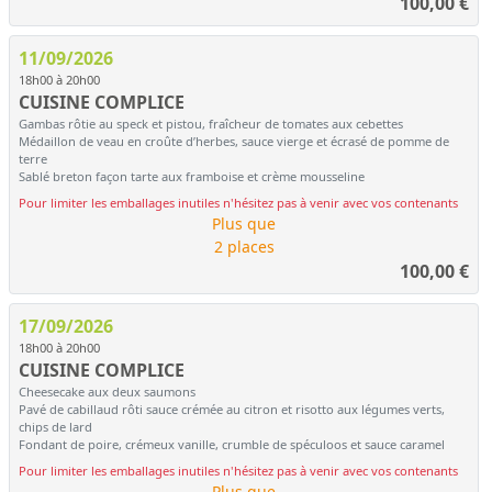
100,00
€
11/09/2026
18h00 à 20h00
CUISINE COMPLICE
Gambas rôtie au speck et pistou, fraîcheur de tomates aux cebettes
Médaillon de veau en croûte d’herbes, sauce vierge et écrasé de pomme de
terre
Sablé breton façon tarte aux framboise et crème mousseline
Pour limiter les emballages inutiles n'hésitez pas à venir avec vos contenants
Plus que
2 places
100,00
€
17/09/2026
18h00 à 20h00
CUISINE COMPLICE
Cheesecake aux deux saumons
Pavé de cabillaud rôti sauce crémée au citron et risotto aux légumes verts,
chips de lard
Fondant de poire, crémeux vanille, crumble de spéculoos et sauce caramel
Pour limiter les emballages inutiles n'hésitez pas à venir avec vos contenants
Plus que