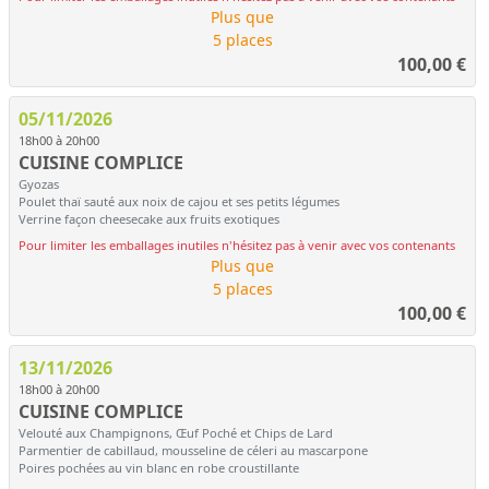
Plus que
5 places
100,00
€
05/11/2026
18h00 à 20h00
CUISINE COMPLICE
Gyozas
Poulet thaï sauté aux noix de cajou et ses petits légumes
Verrine façon cheesecake aux fruits exotiques
Pour limiter les emballages inutiles n'hésitez pas à venir avec vos contenants
Plus que
5 places
100,00
€
13/11/2026
18h00 à 20h00
CUISINE COMPLICE
Velouté aux Champignons, Œuf Poché et Chips de Lard
Parmentier de cabillaud, mousseline de céleri au mascarpone
Poires pochées au vin blanc en robe croustillante