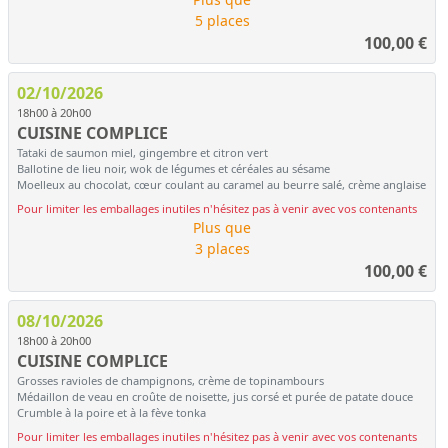
5 places
100,00
€
02/10/2026
18h00 à 20h00
CUISINE COMPLICE
Tataki de saumon miel, gingembre et citron vert
Ballotine de lieu noir, wok de légumes et céréales au sésame
Moelleux au chocolat, cœur coulant au caramel au beurre salé, crème anglaise
Pour limiter les emballages inutiles n'hésitez pas à venir avec vos contenants
Plus que
3 places
100,00
€
08/10/2026
18h00 à 20h00
CUISINE COMPLICE
Grosses ravioles de champignons, crème de topinambours
Médaillon de veau en croûte de noisette, jus corsé et purée de patate douce
Crumble à la poire et à la fève tonka
Pour limiter les emballages inutiles n'hésitez pas à venir avec vos contenants