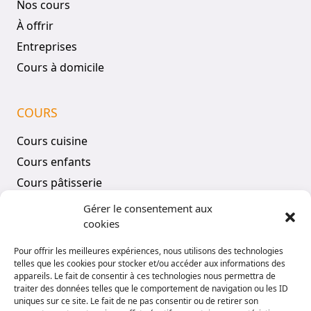
Nos cours
À offrir
Entreprises
Cours à domicile
COURS
Cours cuisine
Cours enfants
Cours pâtisserie
Tous les cours
Gérer le consentement aux
cookies
COMPTE
Pour offrir les meilleures expériences, nous utilisons des technologies
telles que les cookies pour stocker et/ou accéder aux informations des
Mon compte
appareils. Le fait de consentir à ces technologies nous permettra de
traiter des données telles que le comportement de navigation ou les ID
Vos réservations
uniques sur ce site. Le fait de ne pas consentir ou de retirer son